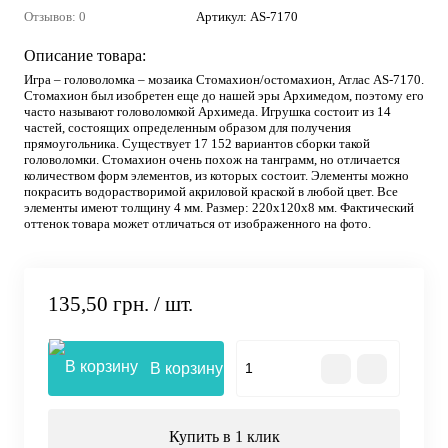
Отзывов: 0
Артикул:
AS-7170
Описание товара:
Игра – головоломка – мозаика Стомахион/остомахион, Атлас AS-7170.
Стомахион был изобретен еще до нашей эры Архимедом, поэтому его
часто называют головоломкой Архимеда. Игрушка состоит из 14
частей, состоящих определенным образом для получения
прямоугольника. Существует 17 152 вариантов сборки такой
головоломки. Стомахион очень похож на танграмм, но отличается
количеством форм элементов, из которых состоит. Элементы можно
покрасить водорастворимой акриловой краской в любой цвет. Все
элементы имеют толщину 4 мм. Размер: 220х120х8 мм. Фактический
оттенок товара может отличаться от изображенного на фото.
135,50 грн.
/ шт.
В корзину
Купить в 1 клик