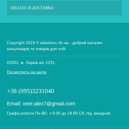
ОПЛАТА И ДОСТАВКА
Copyright 2019 © atlaskanc.kh.ua - добрий магазин
канцтоварів та товарів для хобі
61051, м. Харків а/с 1231.
Посмотреть на карте
+38 (095)3231040
Email:
veer.alex7@gmail.com
Графік роботи Пн-ВС: з 9:00 до 18:00 Сб, Нд: вихідний