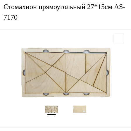
Стомахион прямоугольный 27*15см AS-
7170