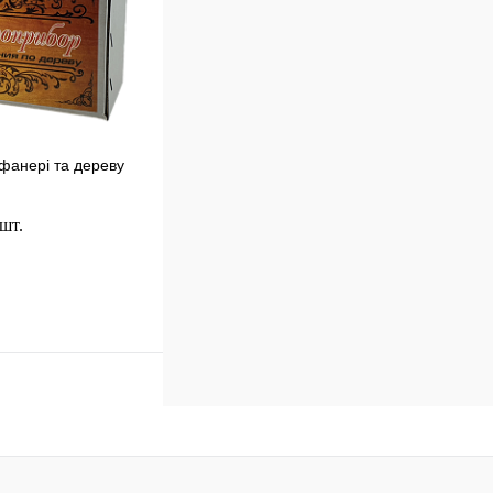
фанері та дереву
 шт.
До кошику
к
Порівняння
В
наявності