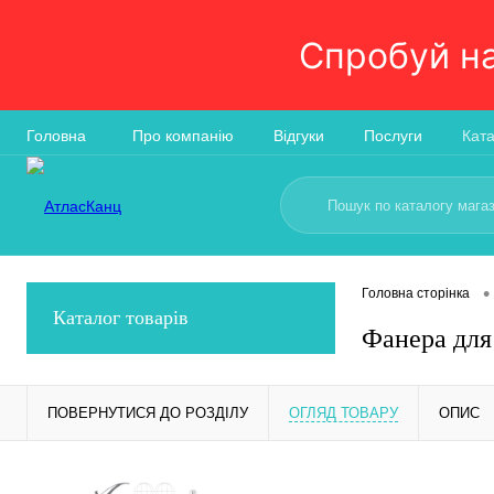
Спробуй н
Головна
Про компанію
Відгуки
Послуги
Кат
•
Головна сторінка
Каталог товарів
Фанера для
ПОВЕРНУТИСЯ ДО РОЗДІЛУ
ОГЛЯД ТОВАРУ
ОПИС