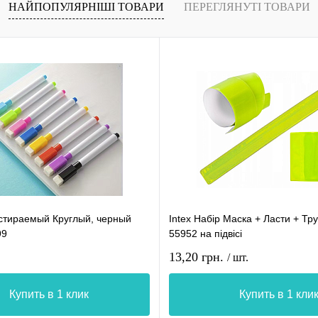
НАЙПОПУЛЯРНІШІ ТОВАРИ
ПЕРЕГЛЯНУТІ ТОВАРИ
стираемый Круглый, черный
Intex Набір Маска + Ласти + Тру
99
55952 на підвісі
13,20 грн.
/ шт.
Купить в 1 клик
Купить в 1 кли