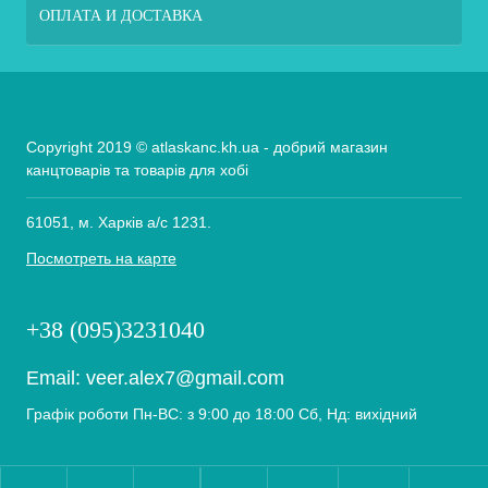
ОПЛАТА И ДОСТАВКА
Copyright 2019 © atlaskanc.kh.ua - добрий магазин
канцтоварів та товарів для хобі
61051, м. Харків а/с 1231.
Посмотреть на карте
+38 (095)3231040
Email:
veer.alex7@gmail.com
Графік роботи Пн-ВС: з 9:00 до 18:00 Сб, Нд: вихідний