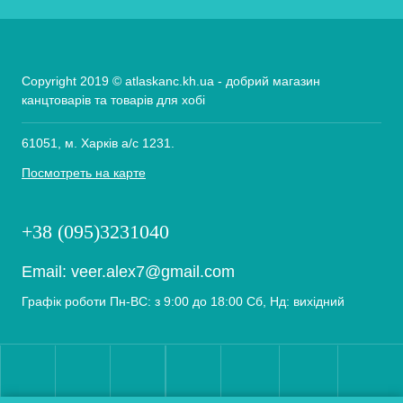
Copyright 2019 © atlaskanc.kh.ua - добрий магазин
канцтоварів та товарів для хобі
61051, м. Харків а/с 1231.
Посмотреть на карте
+38 (095)3231040
Email:
veer.alex7@gmail.com
Графік роботи Пн-ВС: з 9:00 до 18:00 Сб, Нд: вихідний