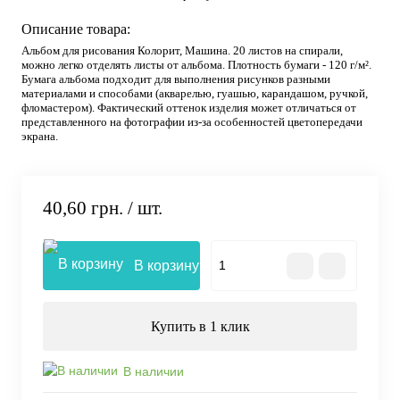
Описание товара:
Альбом для рисования Колорит, Машина. 20 листов на спирали,
можно легко отделять листы от альбома. Плотность бумаги - 120 г/м².
Бумага альбома подходит для выполнения рисунков разными
материалами и способами (акварелью, гуашью, карандашом, ручкой,
фломастером). Фактический оттенок изделия может отличаться от
представленного на фотографии из-за особенностей цветопередачи
экрана.
40,60 грн.
/ шт.
В корзину
Купить в 1 клик
В наличии