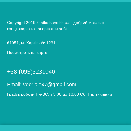
Copyright 2019 © atlaskanc.kh.ua - добрий магазин
канцтоварів та товарів для хобі
61051, м. Харків а/с 1231.
Посмотреть на карте
+38 (095)3231040
Email:
veer.alex7@gmail.com
Графік роботи Пн-ВС: з 9:00 до 18:00 Сб, Нд: вихідний