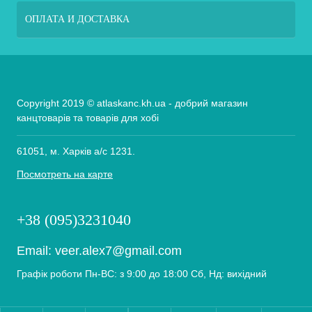
ОПЛАТА И ДОСТАВКА
Copyright 2019 © atlaskanc.kh.ua - добрий магазин
канцтоварів та товарів для хобі
61051, м. Харків а/с 1231.
Посмотреть на карте
+38 (095)3231040
Email:
veer.alex7@gmail.com
Графік роботи Пн-ВС: з 9:00 до 18:00 Сб, Нд: вихідний