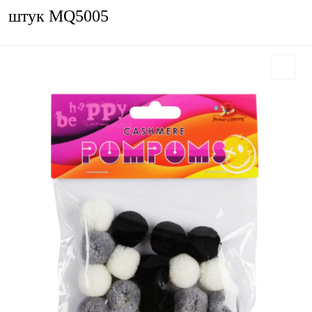
штук MQ5005