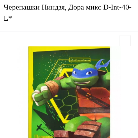
Черепашки Ниндзя, Дора микс D-Int-40-
L*