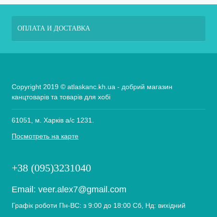
ОПЛАТА И ДОСТАВКА
Copyright 2019 © atlaskanc.kh.ua - добрий магазин
канцтоварів та товарів для хобі
61051, м. Харків а/с 1231.
Посмотреть на карте
+38 (095)3231040
Email:
veer.alex7@gmail.com
Графік роботи Пн-ВС: з 9:00 до 18:00 Сб, Нд: вихідний