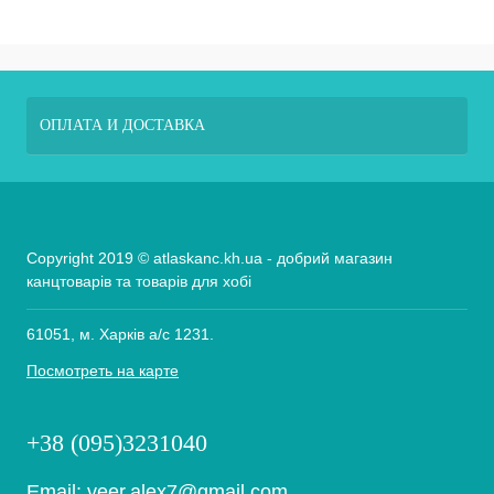
ОПЛАТА И ДОСТАВКА
Copyright 2019 © atlaskanc.kh.ua - добрий магазин
канцтоварів та товарів для хобі
61051, м. Харків а/с 1231.
Посмотреть на карте
+38 (095)3231040
Email:
veer.alex7@gmail.com