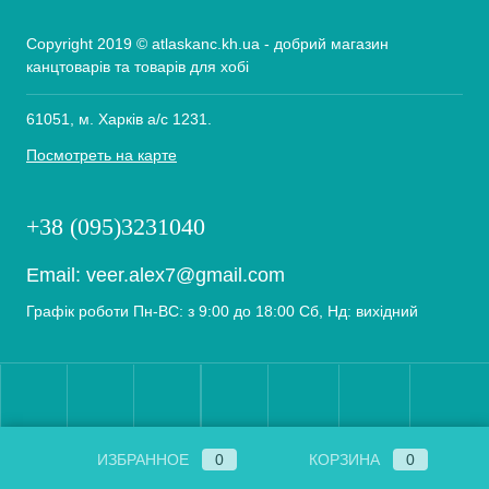
Copyright 2019 © atlaskanc.kh.ua - добрий магазин
канцтоварів та товарів для хобі
61051, м. Харків а/с 1231.
Посмотреть на карте
+38 (095)3231040
Email:
veer.alex7@gmail.com
Графік роботи Пн-ВС: з 9:00 до 18:00 Сб, Нд: вихідний
ИЗБРАННОЕ
0
КОРЗИНА
0