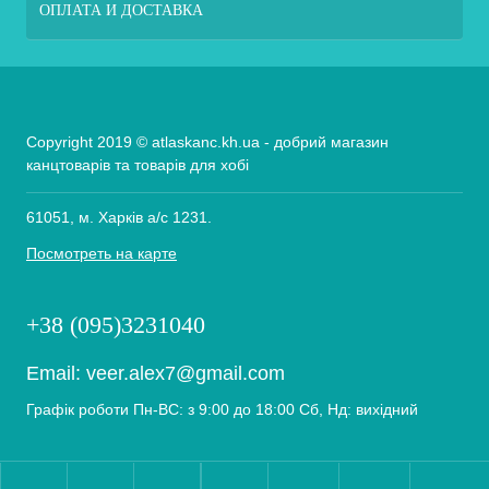
ОПЛАТА И ДОСТАВКА
Copyright 2019 © atlaskanc.kh.ua - добрий магазин
канцтоварів та товарів для хобі
61051, м. Харків а/с 1231.
Посмотреть на карте
+38 (095)3231040
Email:
veer.alex7@gmail.com
Графік роботи Пн-ВС: з 9:00 до 18:00 Сб, Нд: вихідний