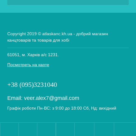
Copyright 2019 © atlaskanc.kh.ua - добрий магазин
канцтоварів та товарів для хобі
61051, м. Харків а/с 1231.
Посмотреть на карте
+38 (095)3231040
Email:
veer.alex7@gmail.com
Графік роботи Пн-ВС: з 9:00 до 18:00 Сб, Нд: вихідний