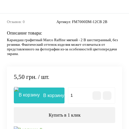
Отзывов: 0
Артикул:
FM7000DM-12CB 2В
Описание товара:
Карандаш графитный Marсо Raffine мягкий - 2 B шестигранный, без
резинки. Фактический оттенок изделия может отличаться от
представленного на фотографии из-за особенностей цветопередачи
экрана.
5,50 грн.
/ шт.
В корзину
Купить в 1 клик