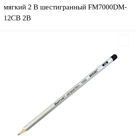
мягкий 2 B шестигранный FM7000DM-
12CB 2В