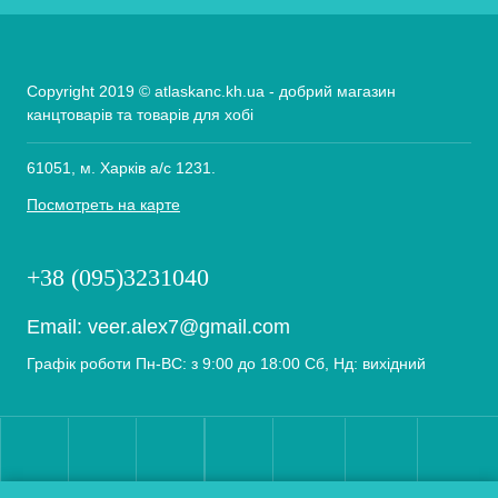
Copyright 2019 © atlaskanc.kh.ua - добрий магазин
канцтоварів та товарів для хобі
61051, м. Харків а/с 1231.
Посмотреть на карте
+38 (095)3231040
Email:
veer.alex7@gmail.com
Графік роботи Пн-ВС: з 9:00 до 18:00 Сб, Нд: вихідний