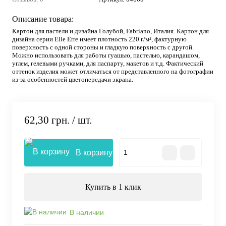
Описание товара:
Картон для пастели и дизайна Голубой, Fabriano, Италия. Картон для
дизайна серии Elle Erre имеет плотность 220 г/м², фактурную
поверхность с одной стороны и гладкую поверхность с другой.
Можно использовать для работы гуашью, пастелью, карандашом,
углем, гелевыми ручками, для паспарту, макетов и т.д. Фактический
оттенок изделия может отличаться от представленного на фотографии
из-за особенностей цветопередачи экрана.
62,30 грн.
/ шт.
В корзину
Купить в 1 клик
В наличии