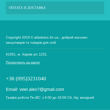
ОПЛАТА И ДОСТАВКА
Copyright 2019 © atlaskanc.kh.ua - добрий магазин
канцтоварів та товарів для хобі
61051, м. Харків а/с 1231.
Посмотреть на карте
+38 (095)3231040
Email:
veer.alex7@gmail.com
Графік роботи Пн-ВС: з 9:00 до 18:00 Сб, Нд: вихідний