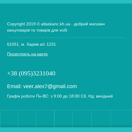
Copyright 2019 © atlaskanc.kh.ua - добрий магазин
канцтоварів та товарів для хобі
61051, м. Харків а/с 1231.
Посмотреть на карте
+38 (095)3231040
Email:
veer.alex7@gmail.com
Графік роботи Пн-ВС: з 9:00 до 18:00 Сб, Нд: вихідний