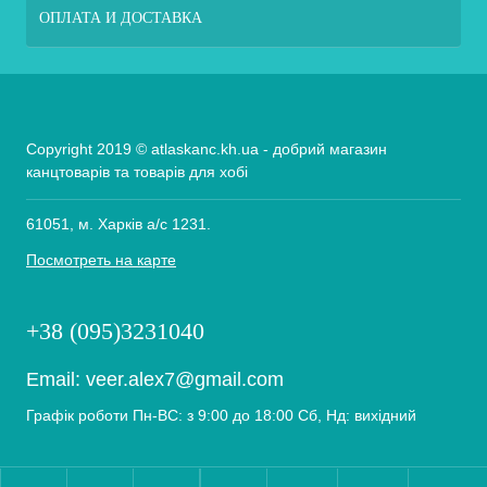
ОПЛАТА И ДОСТАВКА
Copyright 2019 © atlaskanc.kh.ua - добрий магазин
канцтоварів та товарів для хобі
61051, м. Харків а/с 1231.
Посмотреть на карте
+38 (095)3231040
Email:
veer.alex7@gmail.com
Графік роботи Пн-ВС: з 9:00 до 18:00 Сб, Нд: вихідний