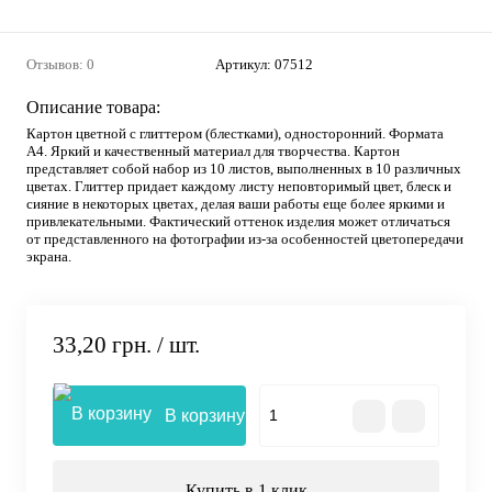
Отзывов: 0
Артикул:
07512
Описание товара:
Картон цветной с глиттером (блестками), односторонний. Формата
А4. Яркий и качественный материал для творчества. Картон
представляет собой набор из 10 листов, выполненных в 10 различных
цветах. Глиттер придает каждому листу неповторимый цвет, блеск и
сияние в некоторых цветах, делая ваши работы еще более яркими и
привлекательными. Фактический оттенок изделия может отличаться
от представленного на фотографии из-за особенностей цветопередачи
экрана.
33,20 грн.
/ шт.
В корзину
Купить в 1 клик