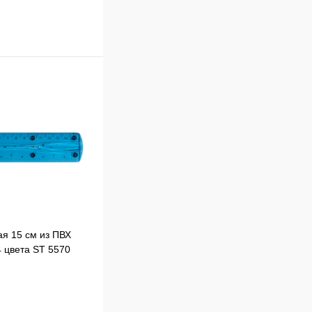
ая 15 см из ПВХ
4 цвета ST 5570