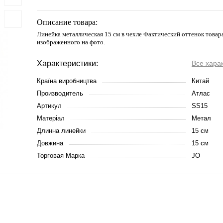
Описание товара:
Линейка металлическая 15 см в чехле Фактический оттенок товар
изображенного на фото.
Характеристики:
Все хара
Країна виробництва
Китай
Производитель
Атлас
Артикул
SS15
Матеріал
Метал
Длинна линейки
15 см
Довжина
15 см
Торговая Марка
JO