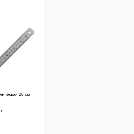
В корзину
к
Сравнение
В
наличии
лическая 20 см
т.