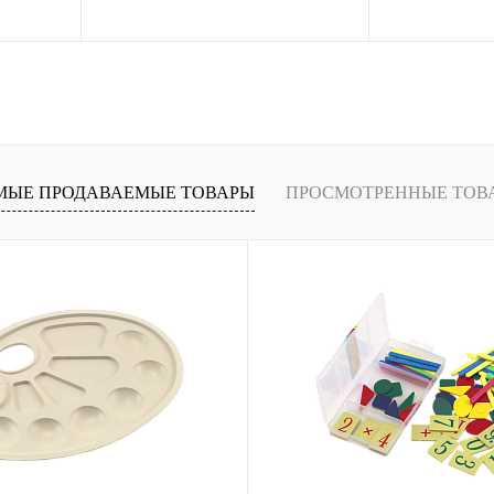
рзину
В корзину
ение
Купить в 1 клик
Сравнение
Купить в 1 кли
В
В избранное
В
В избранное
и
наличии
МЫЕ ПРОДАВАЕМЫЕ ТОВАРЫ
ПРОСМОТРЕННЫЕ ТОВ