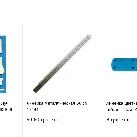
 Луч
Линейка металлическая 50 см
Линейка цветн
839-08
17441
гибкая Tukzar 
50,60 грн.
8 грн.
/ шт.
/ шт.