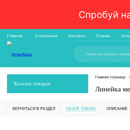
Спробуй н
Главная
О компании
Контакты
Отзывы
Услу
Главная страница
Каталог товаров
Линейка ме
ВЕРНУТЬСЯ В РАЗДЕЛ
ОБЗОР ТОВАРА
ОПИСАНИЕ