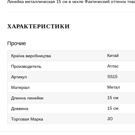
Линейка металлическая 15 см в чехле Фактический оттенок тов
ХАРАКТЕРИСТИКИ
Прочие
Китай
Країна виробництва
Атлас
Производитель
SS15
Артикул
Метал
Матеріал
15 см
Длинна линейки
15 см
Довжина
JO
Торговая Марка