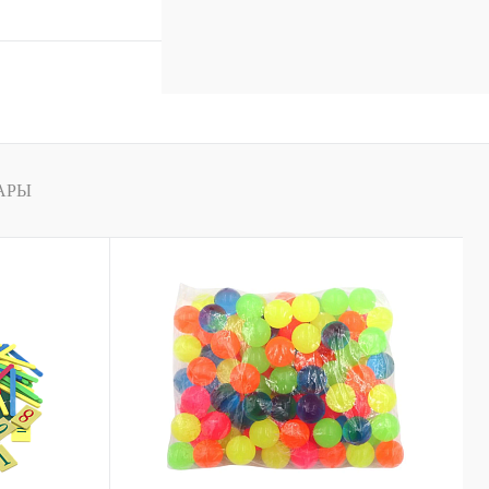
В корзину
к
Сравнение
В
наличии
АРЫ