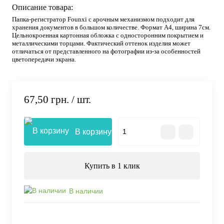
Описание товара:
Папка-регистратор Founxi с арочным механизмом подходит для
хранения документов в большом количестве. Формат А4, ширина 7см.
Цельнокроенная картонная обложка с односторонним покрытием и
металлическими торцами. Фактический оттенок изделия может
отличаться от представленного на фотографии из-за особенностей
цветопередачи экрана.
67,50 грн.
/ шт.
В корзину
Купить в 1 клик
В наличии