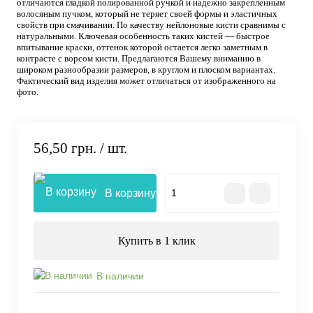
отличаются гладкой полированной ручкой и надежно закрепленным
волосяным пучком, который не теряет своей формы и эластичных
свойств при смачивании. По качеству нейлоновые кисти сравнимы с
натуральными. Ключевая особенность таких кистей — быстрое
впитывание краски, оттенок которой остается легко заметным в
контрасте с ворсом кисти. Предлагаются Вашему вниманию в
широком разнообразии размеров, в круглом и плоском вариантах.
Фактический вид изделия может отличаться от изображенного на
фото.
56,50 грн.
/ шт.
В корзину
Купить в 1 клик
В наличии