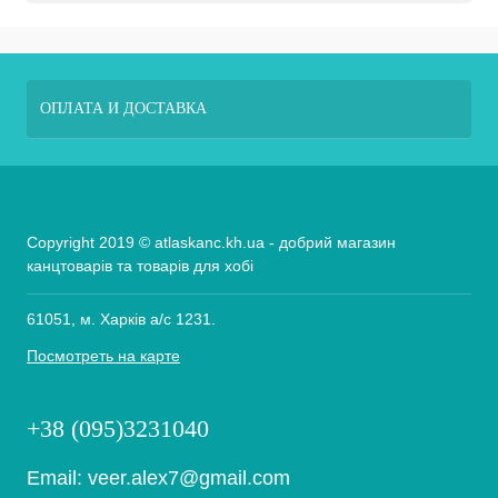
ОПЛАТА И ДОСТАВКА
Copyright 2019 © atlaskanc.kh.ua - добрий магазин
канцтоварів та товарів для хобі
61051, м. Харків а/с 1231.
Посмотреть на карте
+38 (095)3231040
Email:
veer.alex7@gmail.com