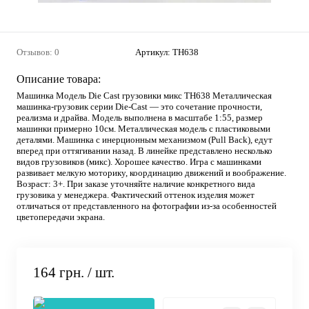
Отзывов: 0
Артикул:
ТН638
Описание товара:
Машинка Модель Die Cast грузовики микс ТН638 Металлическая
машинка-грузовик серии Die-Cast — это сочетание прочности,
реализма и драйва. Модель выполнена в масштабе 1:55, размер
машинки примерно 10см. Металлическая модель с пластиковыми
деталями. Машинка с инерционным механизмом (Pull Back), едут
вперед при оттягивании назад. В линейке представлено несколько
видов грузовиков (микс). Хорошее качество. Игра с машинками
развивает мелкую моторику, координацию движений и воображение.
Возраст: 3+. При заказе уточняйте наличие конкретного вида
грузовика у менеджера. Фактический оттенок изделия может
отличаться от представленного на фотографии из-за особенностей
цветопередачи экрана.
164 грн.
/ шт.